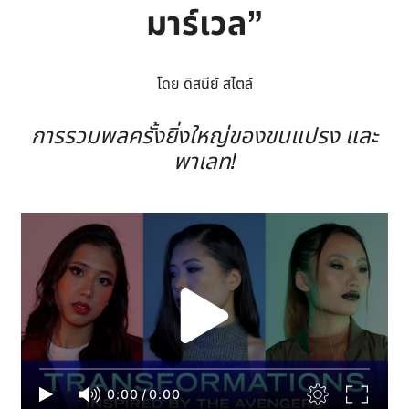
มาร์เวล”
โดย ดิสนีย์ สไตล์
การรวมพลครั้งยิ่งใหญ่ของขนแปรง และ
พาเลท!
0:00
/
0:00