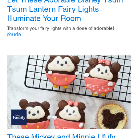
Let These Adorable Disney Tsum
Tsum Lantern Fairy Lights
Illuminate Your Room
Transform your fairy lights with a dose of adorable!
อ่านต่อ
These Mickey and Minnie Ufufy