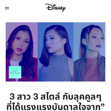
3 สาว 3 สไตล์ กับลุคคูลๆ
ที่ได้แรงแรงบันดาลใจจาก”