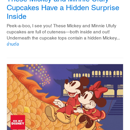
Cupcakes Have a Hidden Surprise
Inside
Peek-a-boo, I see you! These Mickey and Minnie Ufufy
cupcakes are full of cuteness—both inside and out!
Underneath the cupcake tops contain a hidden Mickey...
อ่านต่อ