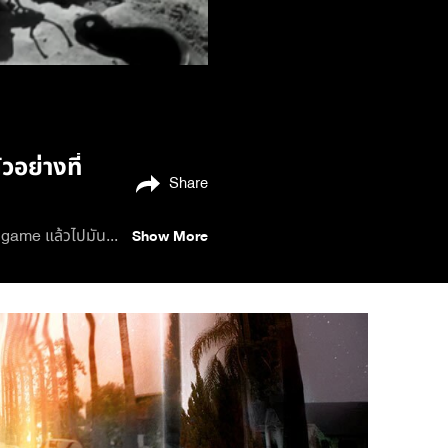
อย่างที่
Share
ทุ่มสุดตัวเพื่อเผด็จศึก ชมตัวอย่างล่าสุดจากภาพยนตร์ที่ทุกคนรอคอย Marvel Studios’ #AvengersEndgame แล้วไปมันส์พร้อมกัน พุธที่ 24 เมษายนนี้ในโรงภาพยนตร์
Show More