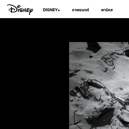
DISNEY+
ภาพยนตร์
พาร์คส
Marvel Studios’ Av
(Official ซับไทย)