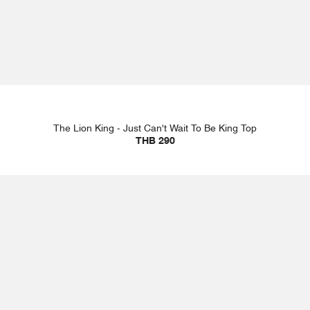
The Lion King - Just Can't Wait To Be King Top
THB 290