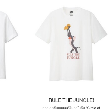
RULE THE JUNGLE!
คอลเลคชั่นแบบออริจินอลในธีม "Circle of