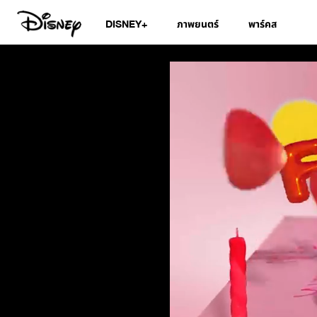
DISNEY+
ภาพยนตร์
พาร์คส
สมุดอวยพรวันเกิดดิส