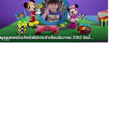
สมุดอวยพรวันเกิดดิสนีย์ประจำเดือนธันวาคม 2562 อัลบั้ม 3
1:00