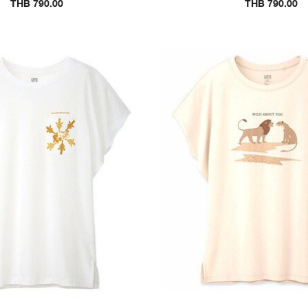
THB 790.00
THB 790.00