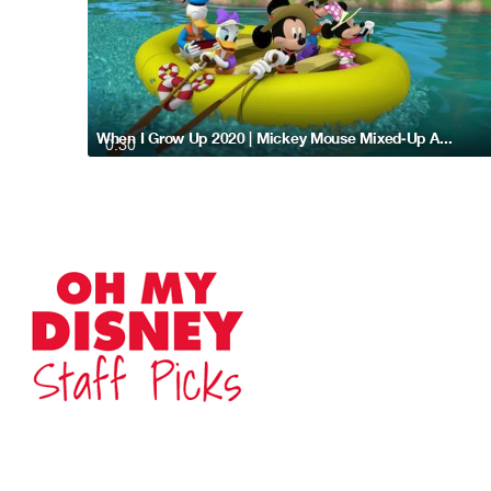
When I Grow Up 2020 | Mickey Mouse Mixed-Up Adventures
0:30