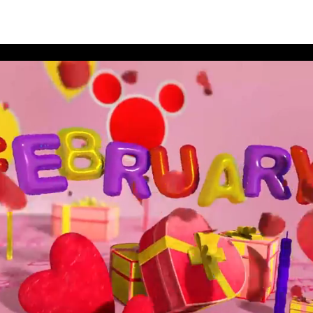
นีย์ เดือนกุมภาพันธ์ 2563 อัลบั้ม 1