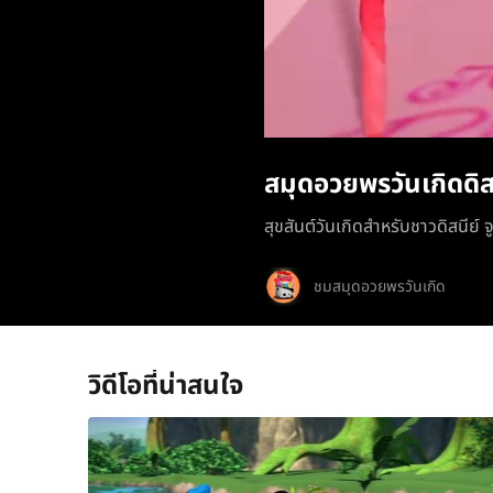
สมุดอวยพรวันเกิดดิสน
สุขสันต์วันเกิดสำหรับชาวดิสนีย์ จ
ชมสมุดอวยพรวันเกิด
วิดีโอที่น่าสนใจ