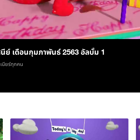
/
ีย์ เดือนกุมภาพันธ์ 2563 อัลบั้ม 1
ูเนียร์ทุกคน