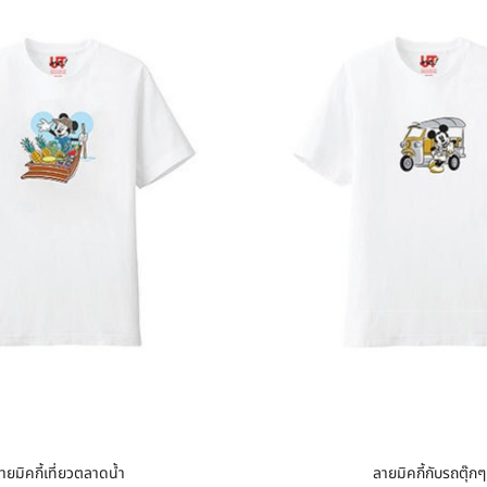
ายมิคกี้เที่ยวตลาดน้ำ
ลายมิคกี้กับรถตุ๊กๆ