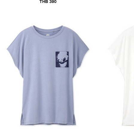
THB 390