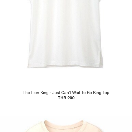
The Lion King - Just Can't Wait To Be King Top
THB 290