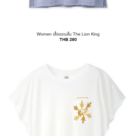
Women เสื้อแขนสั้น The Lion King
THB 290