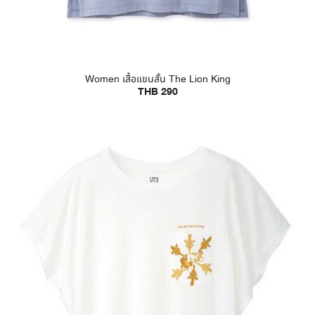
Women เสื้อแขนสั้น The Lion King
THB 290