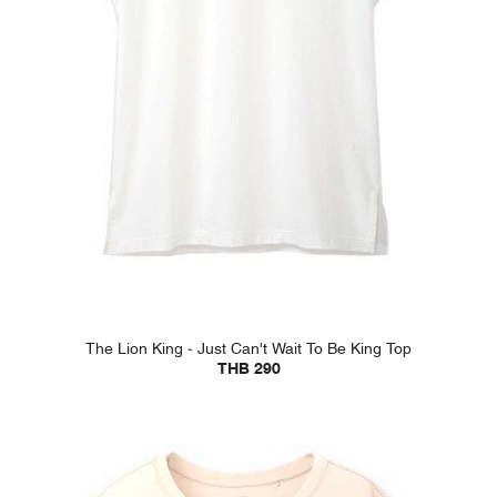
The Lion King - Just Can't Wait To Be King Top
THB 290