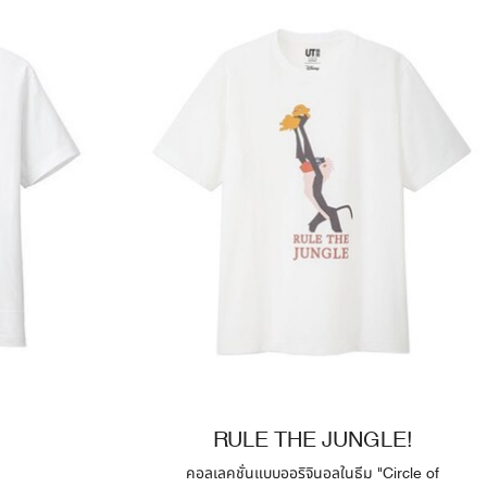
RULE THE JUNGLE!
คอลเลคชั่นแบบออริจินอลในธีม "Circle of