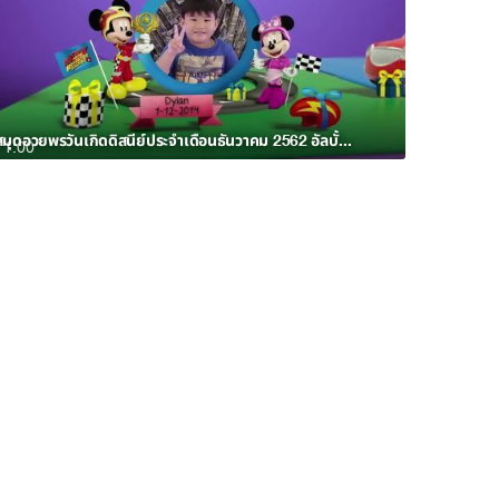
สมุดอวยพรวันเกิดดิสนีย์ประจำเดือนธันวาคม 2562 อัลบั้ม 3
1:00