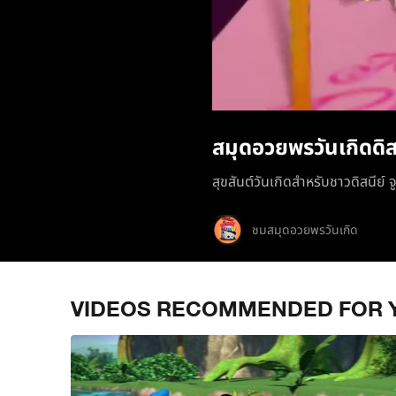
สมุดอวยพรวันเกิดดิส
สุขสันต์วันเกิดสำหรับชาวดิสนีย์ จ
ชมสมุดอวยพรวันเกิด
VIDEOS RECOMMENDED FOR 