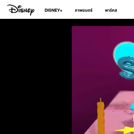
DISNEY+
ภาพยนตร์
พาร์คส
สมุดอวยพรวันเกิดดิ