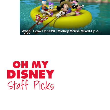
When I Grow Up 2020 | Mickey Mouse Mixed-Up Adventures
0:30