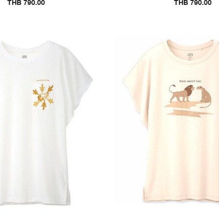
THB 790.00
THB 790.00