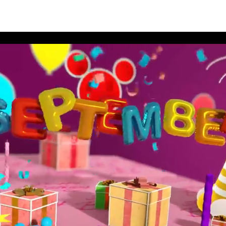
สนีย์ประจำเดือนกันยายน 2562 อัลบั้ม 11