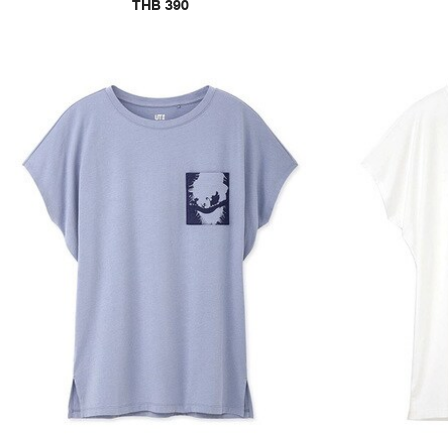
THB 390