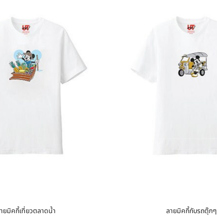
ายมิคกี้เที่ยวตลาดน้ำ
ลายมิคกี้กับรถตุ๊กๆ