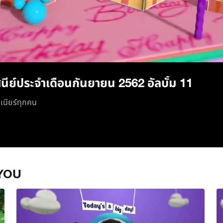
/
นีย์ประจำเดือนกันยายน 2562 อัลบั้ม 11
ูเนียร์ทุกคน
YOU