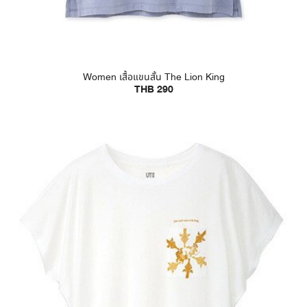
Women เสื้อแขนสั้น The Lion King
THB 290