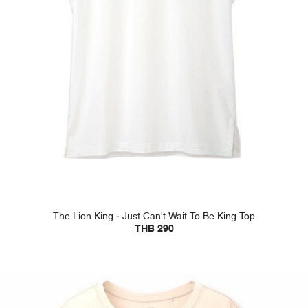
The Lion King - Just Can't Wait To Be King Top
THB 290