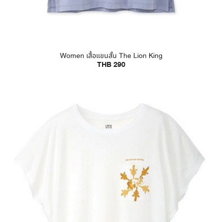
Women เสื้อแขนสั้น The Lion King
THB 290