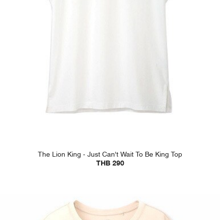
The Lion King - Just Can't Wait To Be King Top
THB 290