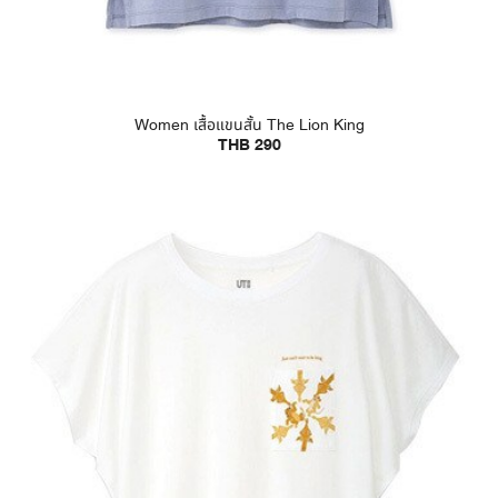
Women เสื้อแขนสั้น The Lion King
THB 290