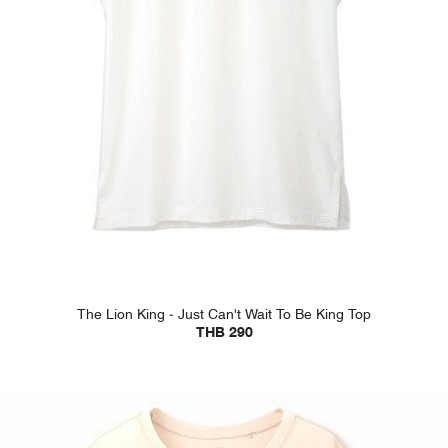
The Lion King - Just Can't Wait To Be King Top
THB 290