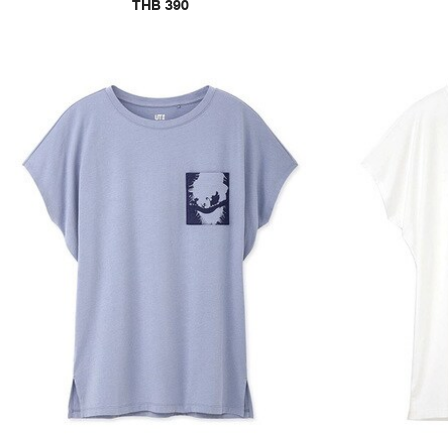
THB 390