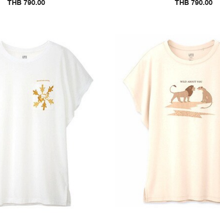
THB 790.00
THB 790.00