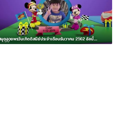
สมุดอวยพรวันเกิดดิสนีย์ประจำเดือนธันวาคม 2562 อัลบั้ม 3
1:00