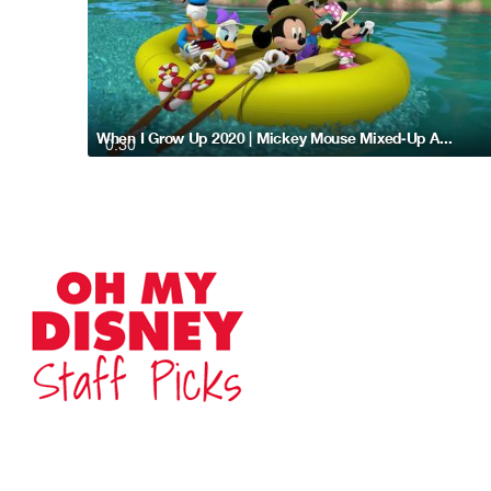
When I Grow Up 2020 | Mickey Mouse Mixed-Up Adventures
0:30