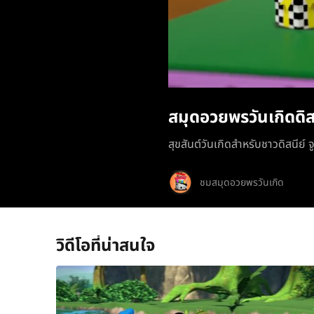
สมุดอวยพรวันเกิดดิส
สุขสันต์วันเกิดสำหรับชาวดิสนีย์ จ
ชมสมุดอวยพรวันเกิด
วิดีโอที่น่าสนใจ