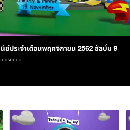
/
นีย์ประจำเดือนพฤศจิกายน 2562 อัลบั้ม 9
ูเนียร์ทุกคน