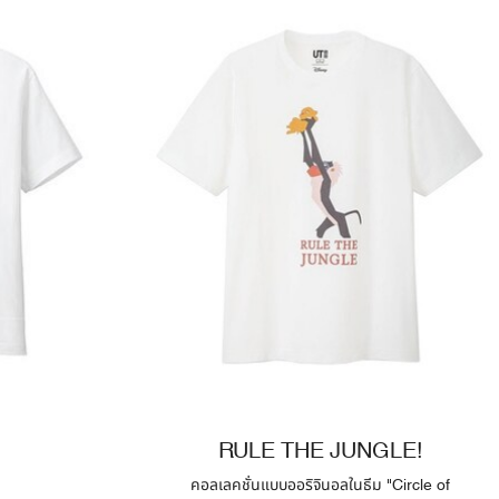
RULE THE JUNGLE!
คอลเลคชั่นแบบออริจินอลในธีม "Circle of