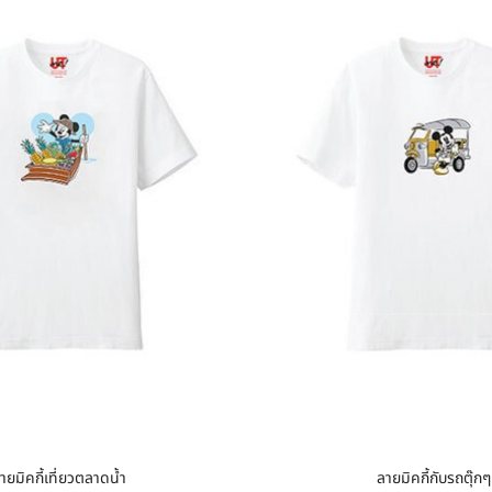
ายมิคกี้เที่ยวตลาดน้ำ
ลายมิคกี้กับรถตุ๊กๆ