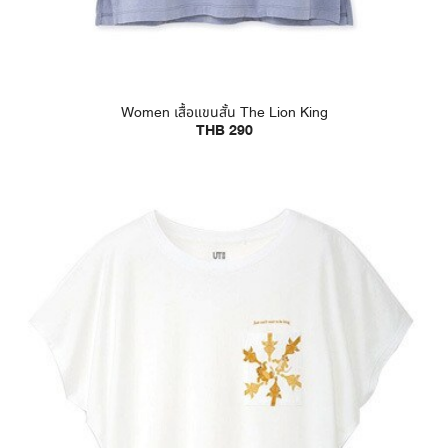
Women เสื้อแขนสั้น The Lion King
THB 290