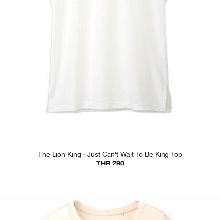
The Lion King - Just Can't Wait To Be King Top
THB 290