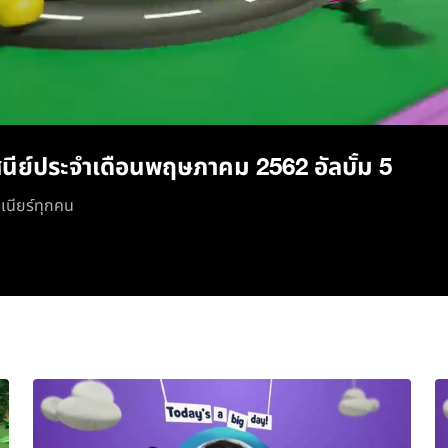
/
นีย์ประจำเดือนพฤษภาคม 2562 อัลบั้ม 5
ูเนียร์ทุกคน