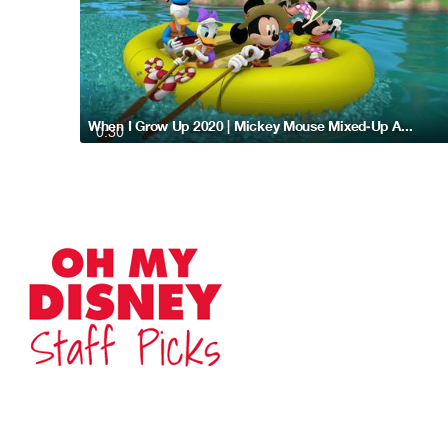
When I Grow Up 2020 | Mickey Mouse Mixed-Up Adventures
0:30