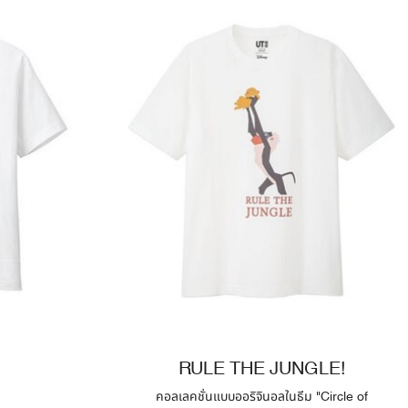
RULE THE JUNGLE!
คอลเลคชั่นแบบออริจินอลในธีม "Circle of