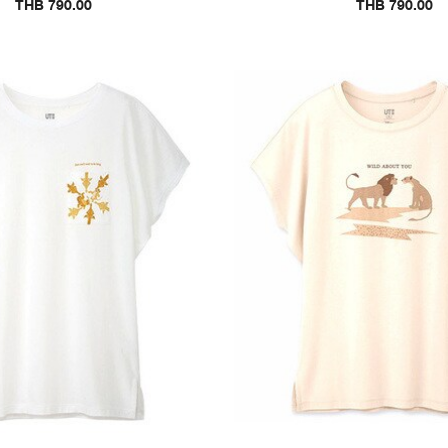
THB 790.00
THB 790.00