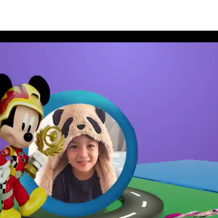
ิสนีย์ประจำเดือนพฤษภาคม 2562 อัลบั้ม 5