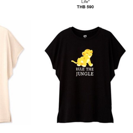
Life"
THB 590