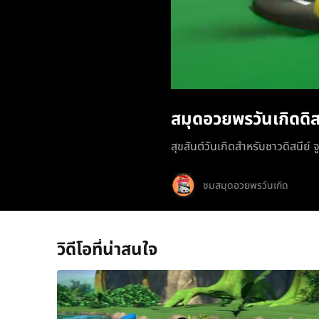
สมุดอวยพรวันเกิดดิส
สุขสันต์วันเกิดสำหรับชาวดิสนีย์ จ
ชมสมุดอวยพรวันเกิด
วิดีโอที่น่าสนใจ