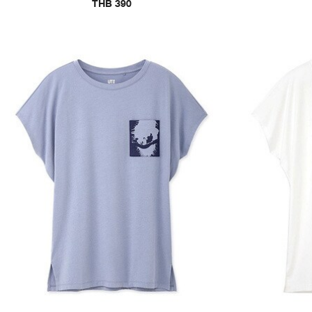
THB 390