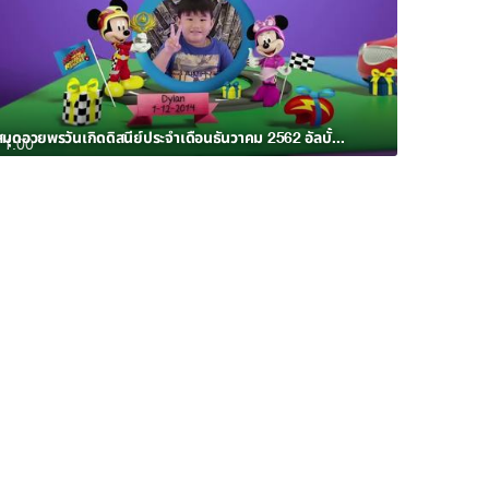
สมุดอวยพรวันเกิดดิสนีย์ประจำเดือนธันวาคม 2562 อัลบั้ม 3
1:00