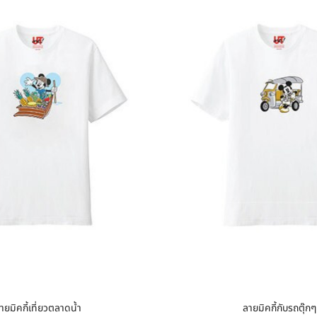
ายมิคกี้เที่ยวตลาดน้ำ
ลายมิคกี้กับรถตุ๊กๆ