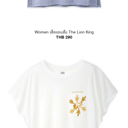
Women เสื้อแขนสั้น The Lion King
THB 290