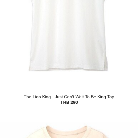
The Lion King - Just Can't Wait To Be King Top
THB 290