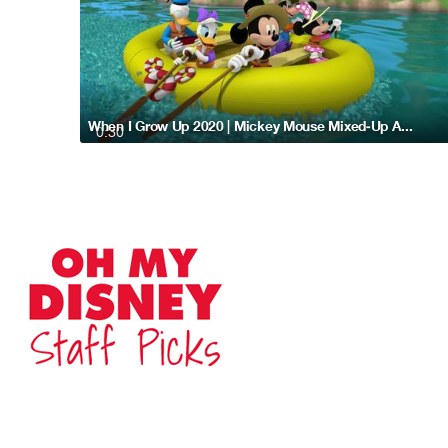
When I Grow Up 2020 | Mickey Mouse Mixed-Up Adventures
0:30