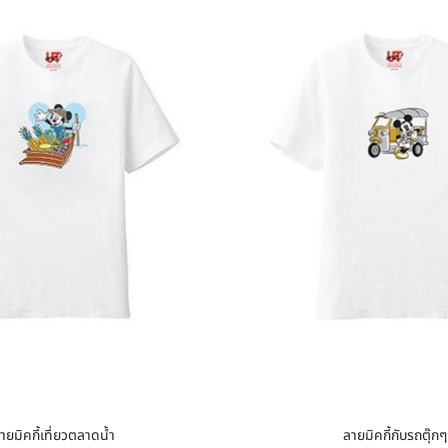
ายมิคกี้เที่ยวตลาดน้ำ
ลายมิคกี้กับรถตุ๊กๆ