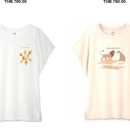
THB 790.00
THB 790.00