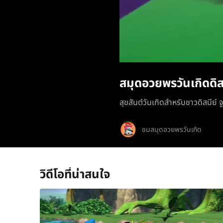
สมุดอวยพรวันเกิดดิส
สุขสันต์วันเกิดสำหรับชาวดิสนีย์ จ
ชมสมุดอวยพรวันเกิด
วิดีโอที่น่าสนใจ