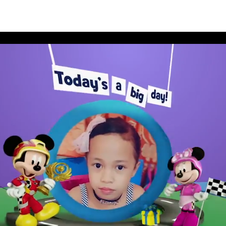
สนีย์ประจำเดือนมีนาคม 2562 อัลบั้ม 6