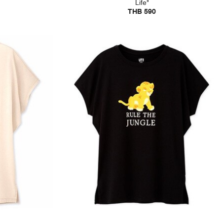
Life"
THB 590