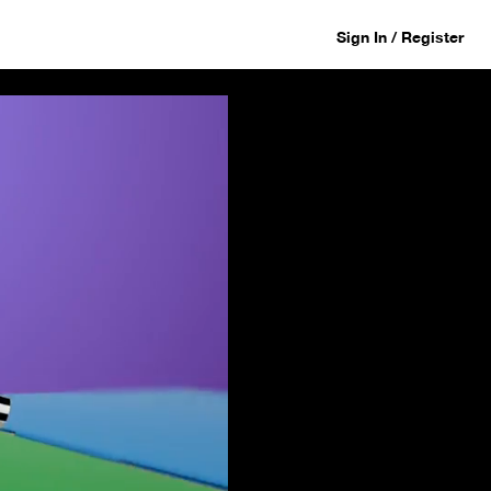
Sign In / Register