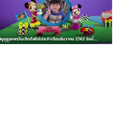
สมุดอวยพรวันเกิดดิสนีย์ประจำเดือนธันวาคม 2562 อัลบั้ม 3
1:00