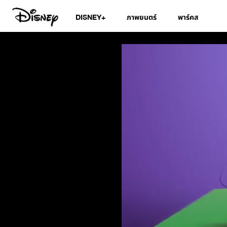
DISNEY+
ภาพยนตร์
พาร์คส
สมุดอวยพรวันเกิดดิ