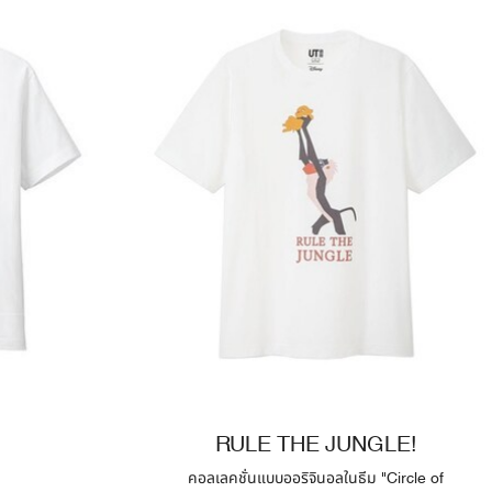
RULE THE JUNGLE!
คอลเลคชั่นแบบออริจินอลในธีม "Circle of