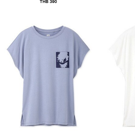
THB 390