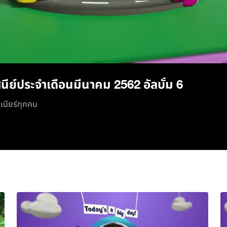
/
นีย์ประจำเดือนมีนาคม 2562 อัลบั้ม 6
ูเนียร์ทุกคน