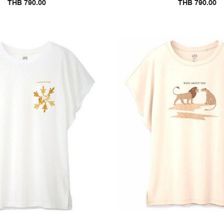
THB 790.00
THB 790.00