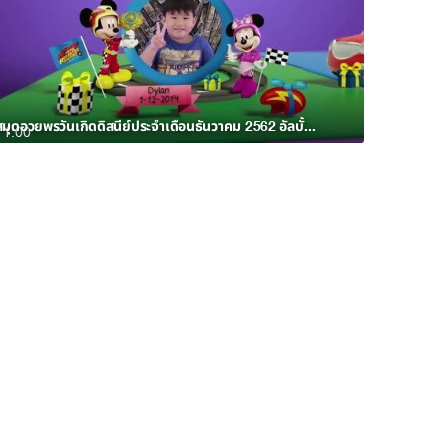
สมุดอวยพรวันเกิดดิสนีย์ประจำเดือนธันวาคม 2562 อัลบั้ม 3
1:00