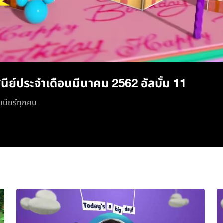
/
นีย์ประจำเดือนมีนาคม 2562 อัลบั้ม 11
ูเนียร์ทุกคน