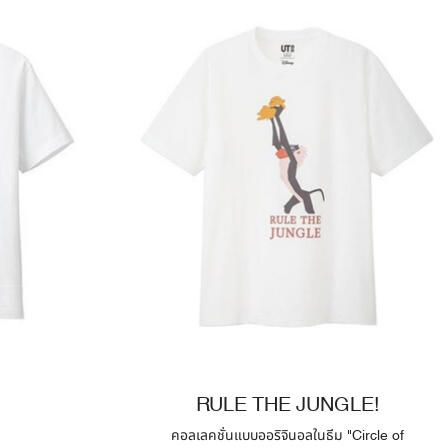
RULE THE JUNGLE!
คอลเลคชั่นแบบออริจินอลในธีม "Circle of