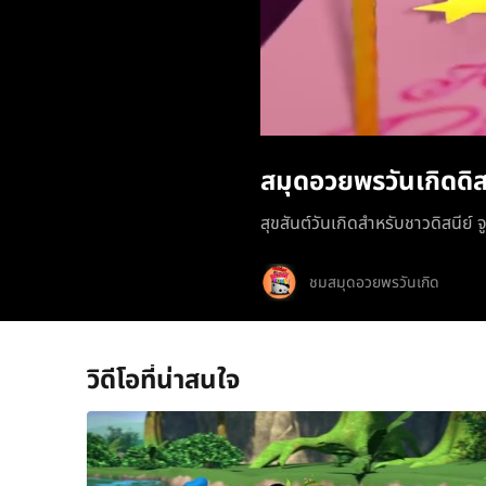
สมุดอวยพรวันเกิดดิส
สุขสันต์วันเกิดสำหรับชาวดิสนีย์ จ
ชมสมุดอวยพรวันเกิด
วิดีโอที่น่าสนใจ