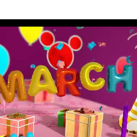
สนีย์ประจำเดือนมีนาคม 2562 อัลบั้ม 11