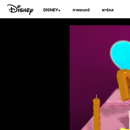
DISNEY+
ภาพยนตร์
พาร์คส
สมุดอวยพรวันเกิดดิ