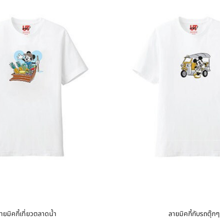
ายมิคกี้เที่ยวตลาดน้ำ
ลายมิคกี้กับรถตุ๊กๆ