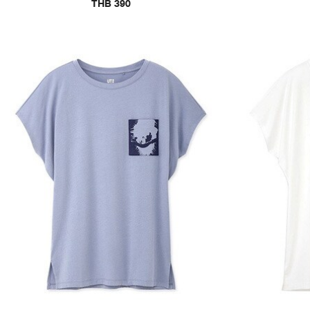
THB 390