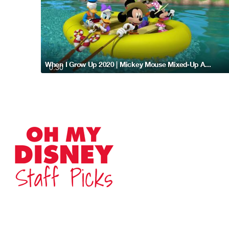
When I Grow Up 2020 | Mickey Mouse Mixed-Up Adventures
0:30