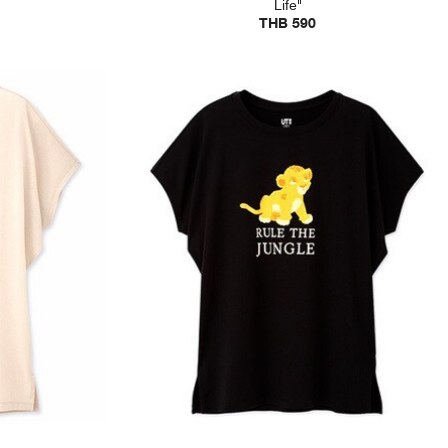
Life"
THB 590