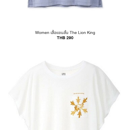
Women เสื้อแขนสั้น The Lion King
THB 290