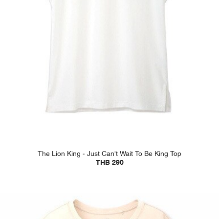
The Lion King - Just Can't Wait To Be King Top
THB 290