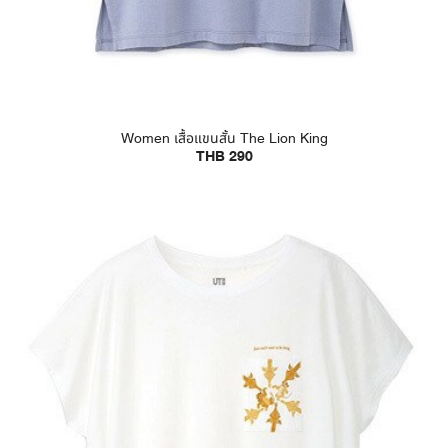
Women เสื้อแขนสั้น The Lion King
THB 290