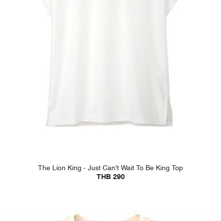
The Lion King - Just Can't Wait To Be King Top
THB 290