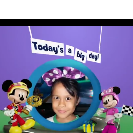
สนีย์ประจำเดือนมิถุนายน 2562 อัลบั้ม 1