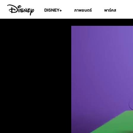
DISNEY+
ภาพยนตร์
พาร์คส
สมุดอวยพรวันเกิดดิ