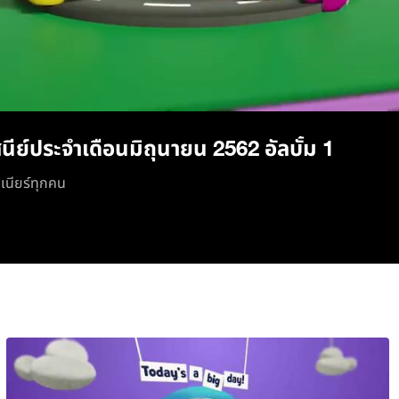
/
นีย์ประจำเดือนมิถุนายน 2562 อัลบั้ม 1
ูเนียร์ทุกคน