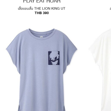
PLAY EAT ROAR
เสื้อแขนสั้น THE LION KING UT
THB 390