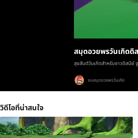
สมุดอวยพรวันเกิดดิส
สุขสันต์วันเกิดสำหรับชาวดิสนีย์ จ
ชมสมุดอวยพรวันเกิด
วิดีโอที่น่าสนใจ