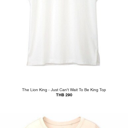
The Lion King - Just Can't Wait To Be King Top
THB 290