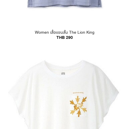
Women เสื้อแขนสั้น The Lion King
THB 290