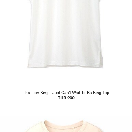
The Lion King - Just Can't Wait To Be King Top
THB 290