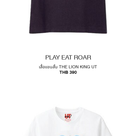
PLAY EAT ROAR
เสื้อแขนสั้น THE LION KING UT
THB 390