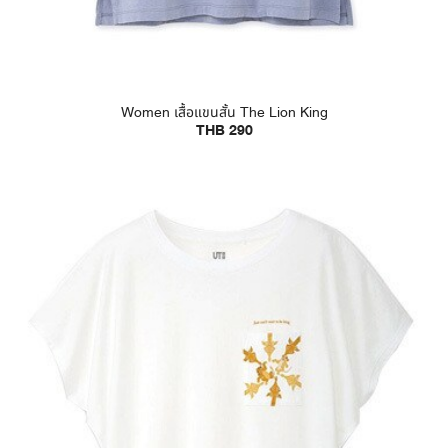
Women เสื้อแขนสั้น The Lion King
THB 290