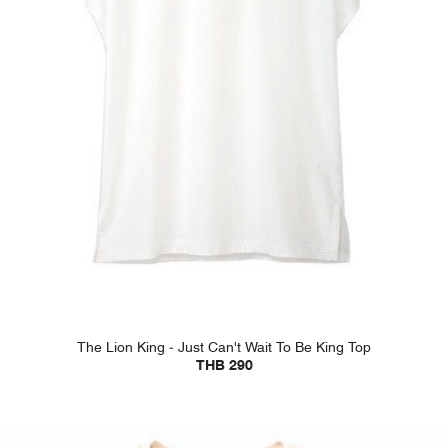
The Lion King - Just Can't Wait To Be King Top
THB 290