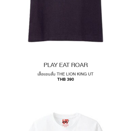
PLAY EAT ROAR
เสื้อแขนสั้น THE LION KING UT
THB 390