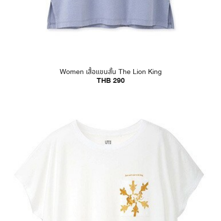
Women เสื้อแขนสั้น The Lion King
THB 290