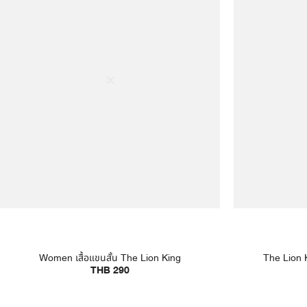
Women เสื้อแขนสั้น The Lion King
The Lion K
THB 290