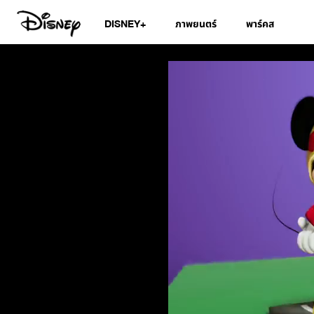
DISNEY+
ภาพยนตร์
พาร์คส
สมุดอวยพรวันเกิดดิส