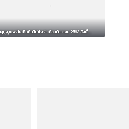
สมุดอวยพรวันเกิดดิสนีย์ประจำเดือนธันวาคม 2562 อัลบั้ม 3
1:00