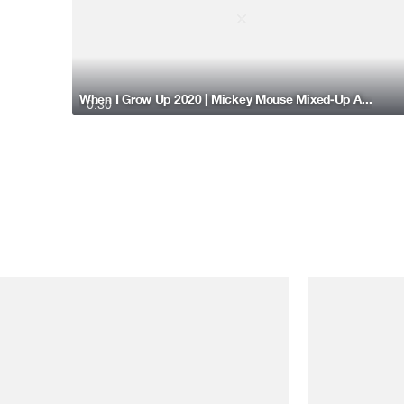
When I Grow Up 2020 | Mickey Mouse Mixed-Up Adventures
0:30