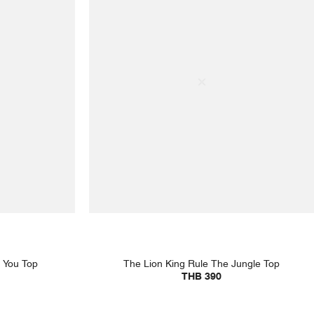
 You Top
The Lion King Rule The Jungle Top
THB 390