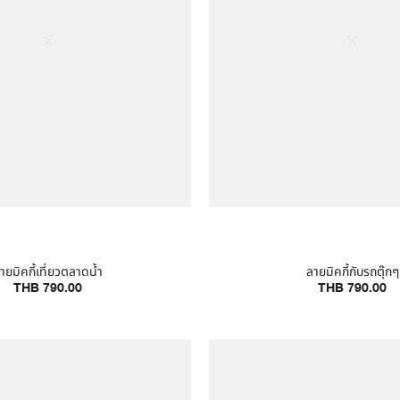
ายมิคกี้เที่ยวตลาดน้ำ
ลายมิคกี้กับรถตุ๊กๆ
THB 790.00
THB 790.00