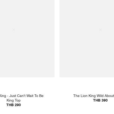
ing - Just Can't Wait To Be
The Lion King Wild About
King Top
THB 390
THB 290