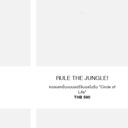
RULE THE JUNGLE!
คอลเลคชั่นแบบออริจินอลในธีม "Circle of
Life"
THB 590