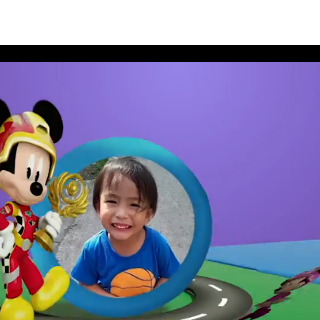
นีย์ เดือนกุมภาพันธ์ 2562 อัลบั้ม 8