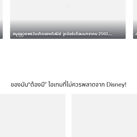
สมุดอวยพรวันเกิดของดิสนีย์ จูเนียร์เดือนมกราคม 2563 อัลบั้ม 7
1:00
ของมัน“ต้องมี” ไอเทมที่ไม่ควรพลาดจาก Disney!