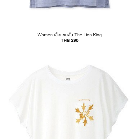
Women เสื้อแขนสั้น The Lion King
THB 290