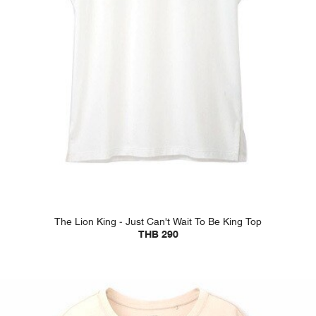
The Lion King - Just Can't Wait To Be King Top
THB 290