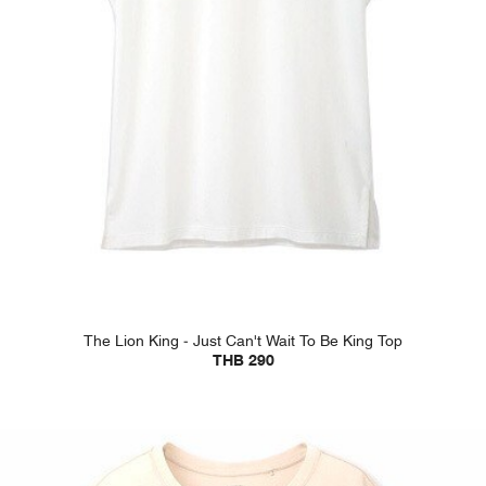
The Lion King - Just Can't Wait To Be King Top
THB 290