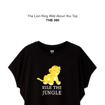
The Lion King Wild About You Top
THB 390