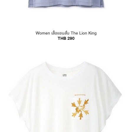
Women เสื้อแขนสั้น The Lion King
THB 290