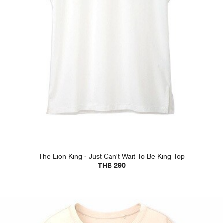
The Lion King - Just Can't Wait To Be King Top
THB 290