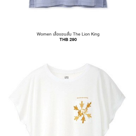
Women เสื้อแขนสั้น The Lion King
THB 290