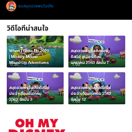
ชมสมุดอวยพรวันเกิด
วิดีโอที่น่าสนใจ
When I Grow Up 2020
สมุดอวยพรวันเกิดของ
| Mickey Mouse
ดิสนีย์ จูเนียร์เดือน
Mixed-Up Adventures
มกราคม 2563 อัลบั้ม 7
0:30
1:00
สมุดอวยพรวันเกิดดิสนีย์
สมุดอวยพรวันเกิดดิสนีย์
ประจำเดือนธันวาคม
ประจำเดือนตุลาคม 2562
2562 อัลบั้ม 3
อัลบั้ม 12
1:00
1:00