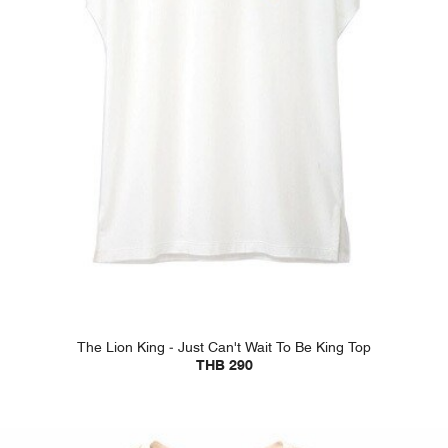
The Lion King - Just Can't Wait To Be King Top
THB 290