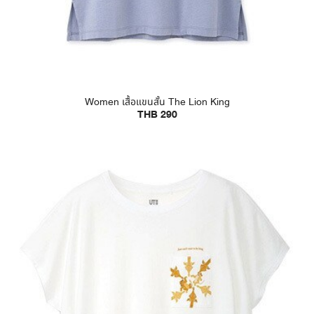
Women เสื้อแขนสั้น The Lion King
THB 290