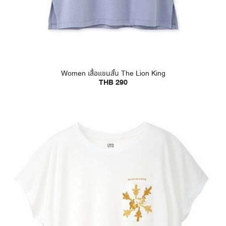
Women เสื้อแขนสั้น The Lion King
THB 290