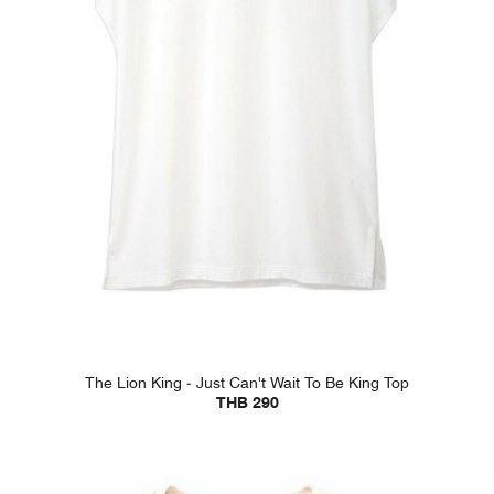
The Lion King - Just Can't Wait To Be King Top
THB 290