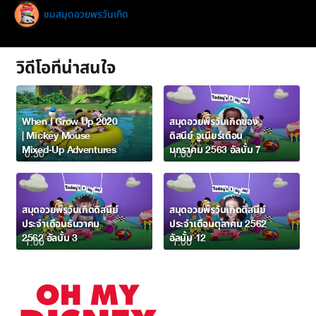
ชมสมุดอวยพรวันเกิด
วิดีโอที่น่าสนใจ
When I Grow Up 2020
สมุดอวยพรวันเกิดของ
| Mickey Mouse
ดิสนีย์ จูเนียร์เดือน
Mixed-Up Adventures
มกราคม 2563 อัลบั้ม 7
0:30
1:00
สมุดอวยพรวันเกิดดิสนีย์
สมุดอวยพรวันเกิดดิสนีย์
ประจำเดือนธันวาคม
ประจำเดือนตุลาคม 2562
2562 อัลบั้ม 3
อัลบั้ม 12
1:00
1:00