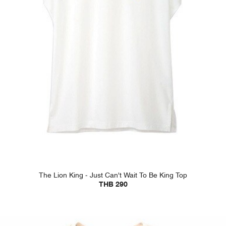
The Lion King - Just Can't Wait To Be King Top
THB 290