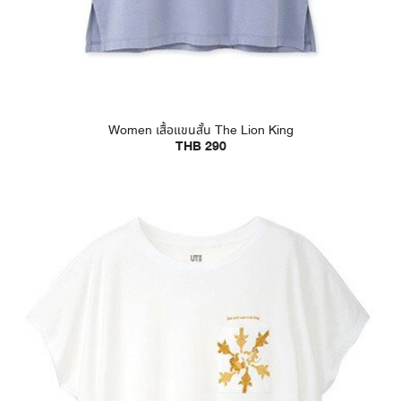
Women เสื้อแขนสั้น The Lion King
THB 290