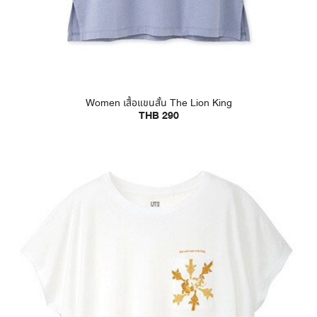
Women เสื้อแขนสั้น The Lion King
THB 290