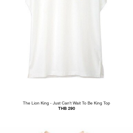
The Lion King - Just Can't Wait To Be King Top
THB 290