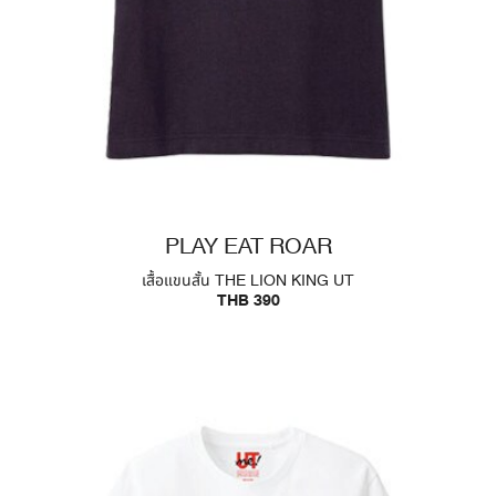
PLAY EAT ROAR
เสื้อแขนสั้น THE LION KING UT
THB 390