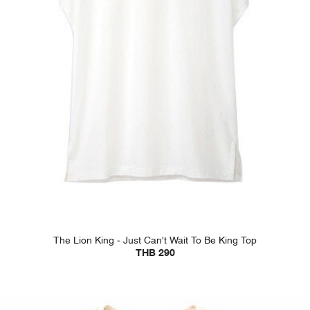
The Lion King - Just Can't Wait To Be King Top
THB 290