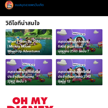
ชมสมุดอวยพรวันเกิด
วิดีโอที่น่าสนใจ
When I Grow Up 2020
สมุดอวยพรวันเกิดของ
| Mickey Mouse
ดิสนีย์ จูเนียร์เดือน
Mixed-Up Adventures
มกราคม 2563 อัลบั้ม 7
0:30
1:00
สมุดอวยพรวันเกิดดิสนีย์
สมุดอวยพรวันเกิดดิสนีย์
ประจำเดือนธันวาคม
ประจำเดือนตุลาคม 2562
2562 อัลบั้ม 3
อัลบั้ม 12
1:00
1:00