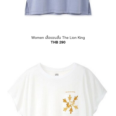
Women เสื้อแขนสั้น The Lion King
THB 290