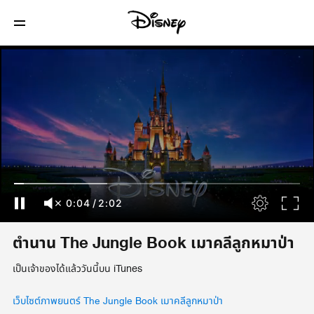
0:04
/
2:02
ตำนาน The Jungle Book เมาคลีลูกหมาป่า
เป็นเจ้าของได้แล้ววันนี้บน iTunes
เว็บไซต์ภาพยนตร์ The Jungle Book เมาคลีลูกหมาป่า