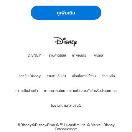
ดูเพิ่มเติม
DISNEY+
ร้านค้าดิสนีย์
ภาพยนตร์
พาร์คส
เกี่ยวกับ Disney
ร่วมงานกับเรา
เงื่อนไขการใช้งาน
ช่วยเหลือ
ความเป็นส่วนตัว
ภาคผนวกนโยบายความเป็นส่วนตัวสำหรับประเทศไทย
โฆษณาตามความสนใจ
©Disney ©Disney/Pixar © ™ Lucasfilm Ltd. © Marvel,
Disney
Entertainment