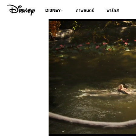
DISNEY+
ภาพยนตร์
พาร์คส
/