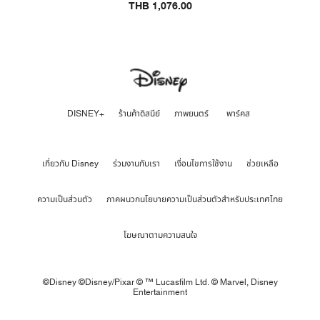
THB 1,076.00
DISNEY+
ร้านค้าดิสนีย์
ภาพยนตร์
พาร์คส
เกี่ยวกับ Disney
ร่วมงานกับเรา
เงื่อนไขการใช้งาน
ช่วยเหลือ
ความเป็นส่วนตัว
ภาคผนวกนโยบายความเป็นส่วนตัวสำหรับประเทศไทย
โฆษณาตามความสนใจ
©Disney ©Disney/Pixar © ™ Lucasfilm Ltd. © Marvel,
Disney
Entertainment