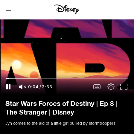
0:05
/
2:33
Star Wars Forces of Destiny | Ep 8 |
The Stranger | Disney
Jyn comes to the aid of a little girl bullied by stormtroopers.