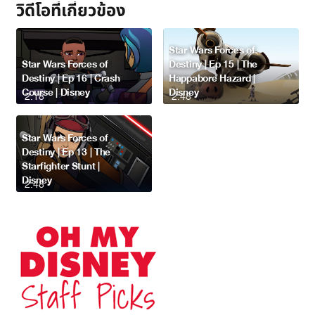
วิดีโอที่เกี่ยวข้อง
Star Wars Forces of
Star Wars Forces of
Destiny | Ep 15 | The
Destiny | Ep 16 | Crash
Happabore Hazard |
Course | Disney
Disney
2:18
2:48
Star Wars Forces of
Destiny | Ep 13 | The
Starfighter Stunt |
Disney
2:48