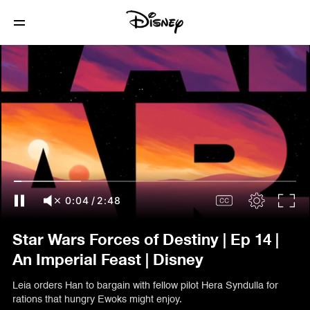
0:05
/
2:48
Star Wars Forces of Destiny | Ep 14 |
An Imperial Feast | Disney
Leia orders Han to bargain with fellow pilot Hera Syndulla for
rations that hungry Ewoks might enjoy.