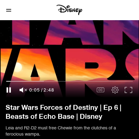
0:07
/
2:48
Star Wars Forces of Destiny | Ep 6 |
Beasts of Echo Base | Disney
Leia and R2-D2 must free Chewie from the clutches of a
ferocious wampa.