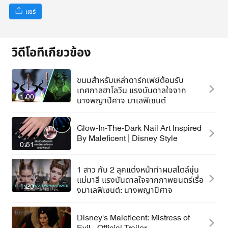
แชร์
วิดีโอที่เกี่ยวข้อง
ขนมสำหรับเหล่าดาร์กเฟย์ต้อนรับ
เทศกาลฮาโลวีน แรงบันดาลใจจาก
1:00
นางพญาปีศาจ มาเลฟิเซนต์
Glow-In-The-Dark Nail Art Inspired
By Maleficent | Disney Style
0:51
1 สาว กับ 2 ลุคแต่งหน้าทำผมสไตล์ขุ่น
แม่มาลี แรงบันดาลใจจากภาพยนตร์เรื่อ
1:20
งมาเลฟิเซนต์: นางพญาปีศาจ
Disney's Maleficent: Mistress of
Evil - Official Trailer