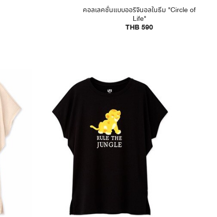
คอลเลคชั่นแบบออริจินอลในธีม "Circle of
Life"
THB 590