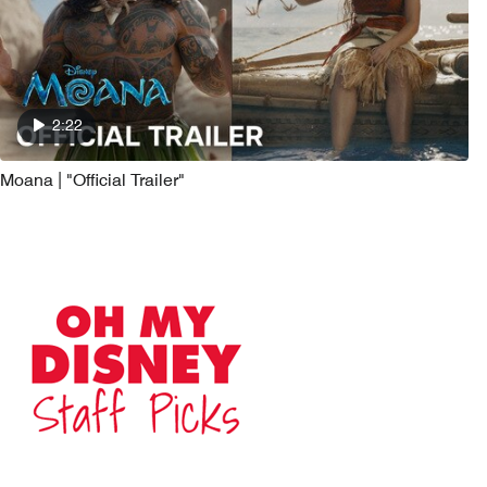
2:22
Moana | "Official Trailer"