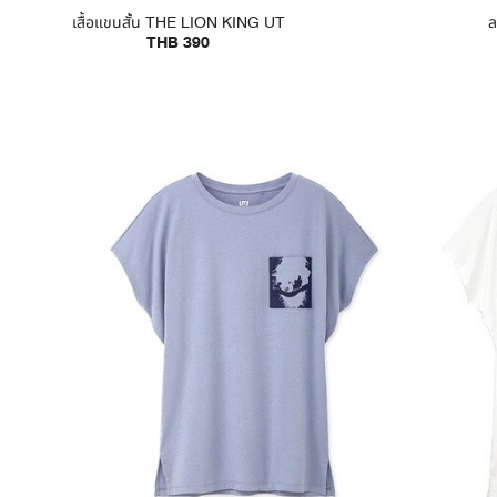
เสื้อแขนสั้น THE LION KING UT
ล
THB 390