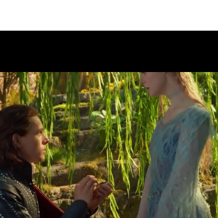
: Mistress of Evil - Official Trailer