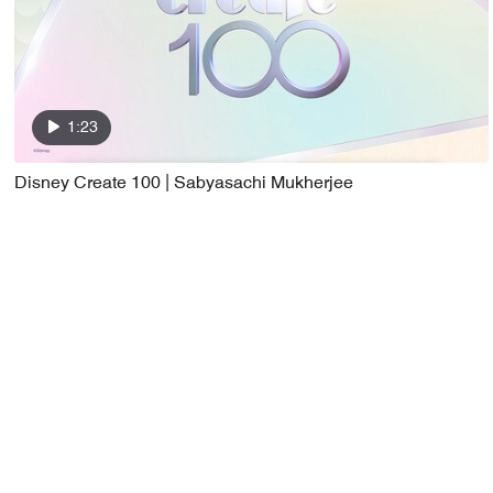
1:23
Disney Create 100 | Sabyasachi Mukherjee