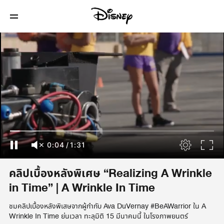
0:04
/
1:31
คลิปเบื้องหลังพิเศษ “Realizing A Wrinkle
in Time” | A Wrinkle In Time
ชมคลิปเบื้องหลังพิเสษจากผู้กำกับ Ava DuVernay #BeAWarrior ใน A
Wrinkle In Time ย่นเวลา ทะลุมิติ 15 มีนาคมนี้ ในโรงภาพยนตร์