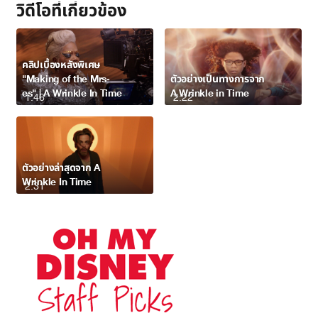
วิดีโอที่เกี่ยวข้อง
คลิปเบื้องหลังพิเศษ
"Making of the Mrs-
ตัวอย่างเป็นทางการจาก
es" | A Wrinkle In Time
A Wrinkle in Time
1:46
2:22
ตัวอย่างล่าสุดจาก A
Wrinkle In Time
2:31