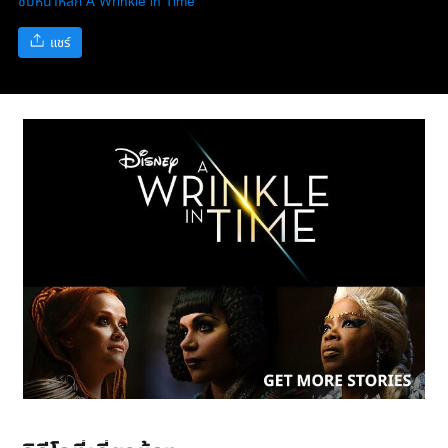
ชมหน้าหลัก A Wrinkle in Time
แชร์