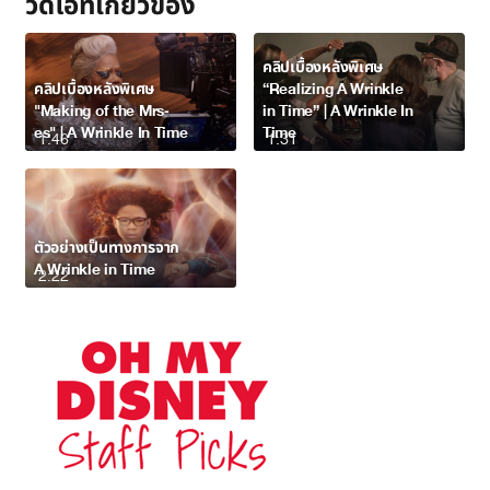
วิดีโอที่เกี่ยวข้อง
คลิปเบื้องหลังพิเศษ
คลิปเบื้องหลังพิเศษ
“Realizing A Wrinkle
"Making of the Mrs-
in Time” | A Wrinkle In
es" | A Wrinkle In Time
Time
1:46
1:31
ตัวอย่างเป็นทางการจาก
A Wrinkle in Time
2:22