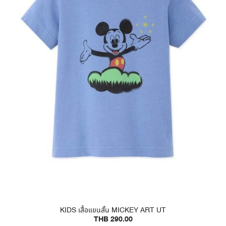
KIDS เสื้อแขนสั้น MICKEY ART UT
THB 290.00