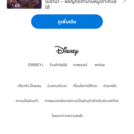
โมอาน่า – ผจญภัยตำนานหมู่เกาะทะเล
1:06
ใต้
ดูเพิ่มเติม
DISNEY+
ร้านค้าดิสนีย์
ภาพยนตร์
พาร์คส
เกี่ยวกับ Disney
ร่วมงานกับเรา
เงื่อนไขการใช้งาน
ช่วยเหลือ
ความเป็นส่วนตัว
ภาคผนวกนโยบายความเป็นส่วนตัวสำหรับประเทศไทย
โฆษณาตามความสนใจ