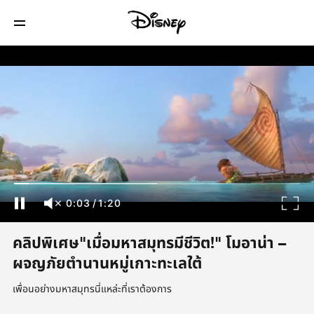
0:04
/
1:20
คลิปพิเศษ"เมื่อมหาสมุทรมีชีวิต!" โมอาน่า –
ผจญภัยตำนานหมู่เกาะทะเลใต้
เพื่อนอย่างมหาสมุทรนี่แหล่ะที่เราต้องการ