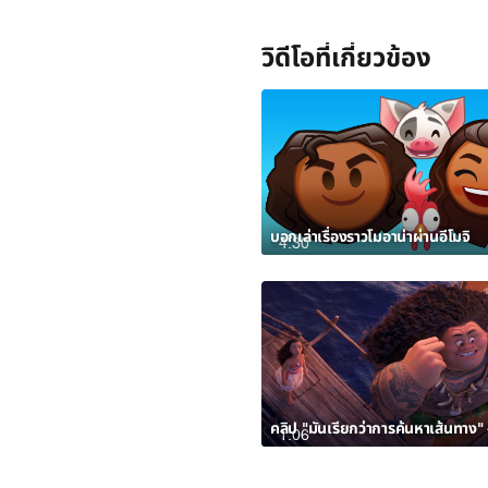
วิดีโอที่เกี่ยวข้อง
บอกเล่าเรื่องราวโมอาน่าผ่านอีโมจิ
4:30
1:06