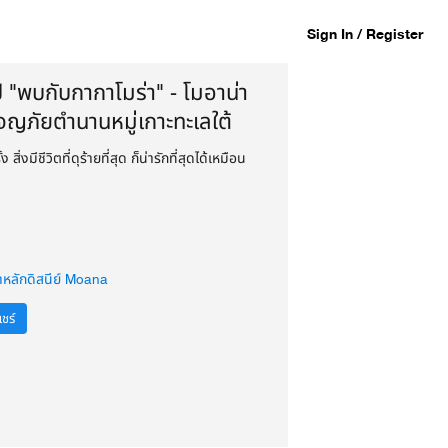
Sign In / Register
 "พบกับกากาโมร่า" - โมอาน่า
จญภัยตำนานหมู่เกาะทะเลใต้
ง สิ่งมีชีวิตที่ดุร้ายที่สุด ก็น่ารักที่สุดได้เหมือน
าหลักดิสนีย์ Moana
ชร์