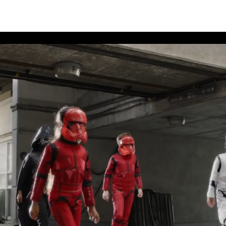
nched Star Wars: The Rise of Skywalk