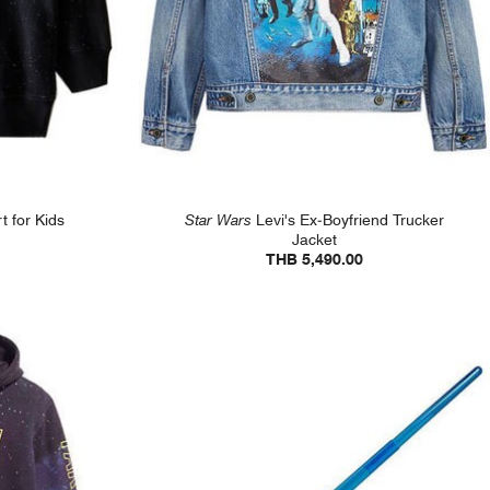
 for Kids
Star Wars
Levi's Ex-Boyfriend Trucker
Jacket
THB 5,490.00