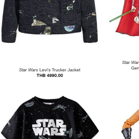
Star Wa
Gen
Star Wars
Levi's Trucker Jacket
THB 4990.00