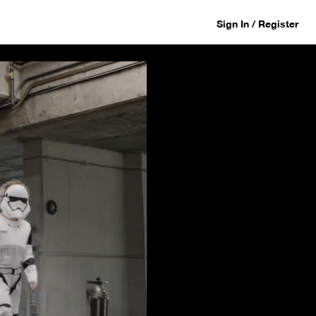
Sign In / Register
er