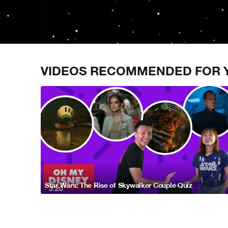
VIDEOS RECOMMENDED FOR 
Star Wars: The Rise of Skywalker Couple Quiz
3:20