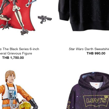
rs
The Black Series 6-inch
Star Wars
Darth Sweatshirt
eral Grievous Figure
THB 990.00
THB 1,750.00