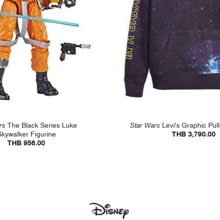
rs
The Black Series Luke
Star Wars
Levi's Graphic Pul
Skywalker Figurine
THB 3,790.00
THB 956.00