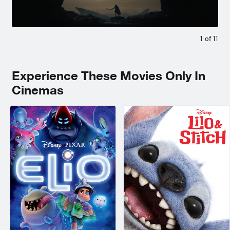
1
of
11
Experience These Movies Only In
Cinemas