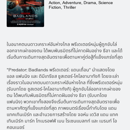
Action, Adventure, Drama, Science
Fiction, Thriller
ในอนาคตบนดาวเคราะห์อันห่างไกล พรีเดเตอร์หนุ่มผู้ถูกขับไล่
ออกจากเผ่าของตน ได้พบพันธมิตรที่ไม่คาดฝันอย่าง ธีอา และได้
เริ่มต้นการเดินทางสุดอันตรายเพื่อตามหาคู่ต่อสู้ที่แข็งแกร่งที่สุด
"Predator: Badlands พรีเดเตอร์: แดนเถื่อน" นำแสดงโดย
แอล แฟนนิง และ ดิมีเทรียส ชูสเตอร์-โคโลอามาทังกิ โดยจะเล่า
เรื่องราวในอนาคตบนดาวเคราะห์อันห่างไกล ที่ซึ่งพรีเดเตอร์หนุ่ม
(รับบทโดย ชูสเตอร์-โคโลอามาทังกิ) ผู้ถูกขับไล่ออกจากเผ่าของ
ตน ได้พบกับพันธมิตรที่ไม่คาดฝันอย่าง ธีอา (รับบทโดย
แฟนนิง) พวกเขาทั้งสองจึงเริ่มต้นการเดินทางสุดอันตรายเพื่อ
ตามหาศัตรูที่แข็งแกร่งที่สุด ภาพยนตร์เรื่องนี้กำกับโดย แดน
แทคเทินเบิร์ก และอำนวยการสร้างโดย จอห์น เดวิส แดน แทค
เทินเบิร์ก มาร์ก โทเบรอฟฟ์ เบน โรเซนแบลทท์ และ เบรนท์ โอ
คอนเนอร์