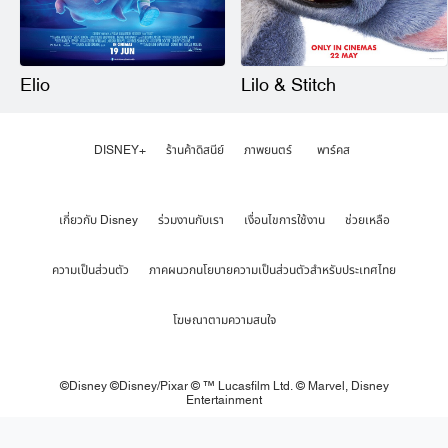
Elio
Lilo & Stitch
DISNEY+
ร้านค้าดิสนีย์
ภาพยนตร์
พาร์คส
เกี่ยวกับ Disney
ร่วมงานกับเรา
เงื่อนไขการใช้งาน
ช่วยเหลือ
ความเป็นส่วนตัว
ภาคผนวกนโยบายความเป็นส่วนตัวสำหรับประเทศไทย
โฆษณาตามความสนใจ
©Disney ©Disney/Pixar © ™ Lucasfilm Ltd. © Marvel,
Disney
Entertainment