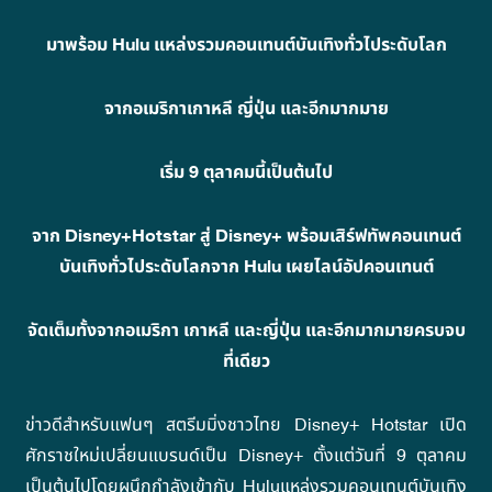
มาพร้อม Hulu แหล่งรวมคอนเทนต์บันเทิงทั่วไประดับโลก
จากอเมริกาเกาหลี ญี่ปุ่น และอีกมากมาย
เริ่ม 9 ตุลาคมนี้เป็นต้นไป
จาก Disney+Hotstar สู่ Disney+ พร้อมเสิร์ฟทัพคอนเทนต์
บันเทิงทั่วไประดับโลกจาก Hulu
เผยไลน์อัปคอนเทนต์
จัดเต็มทั้งจากอเมริกา เกาหลี และญี่ปุ่น และอีกมากมายครบจบ
ที่เดียว
ข่าวดีสำหรับแฟนๆ สตรีมมิ่งชาวไทย Disney+ Hotstar เปิด
ศักราชใหม่เปลี่ยนแบรนด์เป็น Disney+ ตั้งแต่วันที่ 9 ตุลาคม
เป็นต้นไปโดยผนึกกำลังเข้ากับ Huluแหล่งรวมคอนเทนต์บันเทิง