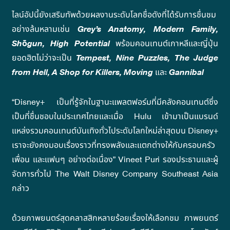
ไลน์อัปนี้ยังเสริมทัพด้วยผลงานระดับโลกชื่อดังที่ได้รับการชื่นชม
อย่างล้นหลามเช่น
Grey
’
s Anatomy, Modern Family,
Sh
ō
gun, High Potential
พร้อมคอนเทนต์เกาหลีและญี่ปุ่น
ยอดฮิตไม่ว่าจะเป็น
Tempest, Nine Puzzles, The Judge
from Hell, A Shop for Killers, Moving
และ
Gannibal
“Disney+ เป็นที่รู้จักในฐานะแพลตฟอร์มที่มีคลังคอนเทนต์ซึ่ง
เป็นที่ชื่นชอบในประเทศไทยและเมื่อ Hulu เข้ามาเป็นแบรนด์
แหล่งรวมคอนเทนต์บันเทิงทั่วไประดับโลกใหม่ล่าสุดบน Disney+
เราจะยังคงมอบเรื่องราวที่ทรงพลังและแตกต่างให้กับครอบครัว
เพื่อน และแฟนๆ อย่างต่อเนื่อง” Vineet Puri รองประธานและผู้
จัดการทั่วไป The Walt Disney Company Southeast Asia
กล่าว
ด้วยภาพยนตร์สุดคลาสสิกหลายร้อยเรื่องให้เลือกชม ภาพยนตร์