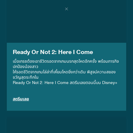
Ready Or Not 2: Here I Come
เมื่อเกรซต้องเอาชีวิตรอดจากเกมนรกสุดโหดอีกครั้ง พร้อมภารกิจ
ปกป้องน้องสาว
ให้รอดชีวิตจากเกมไล่ล่าที่เหี้ยมโหดยิ่งกว่าเดิม พิสูจน์ความสยอง
ขวัญสุดระทึกใน
Ready Or Not 2: Here I Come สตรีมเลยตอนนี้บน Disney+
สตรีมเลย