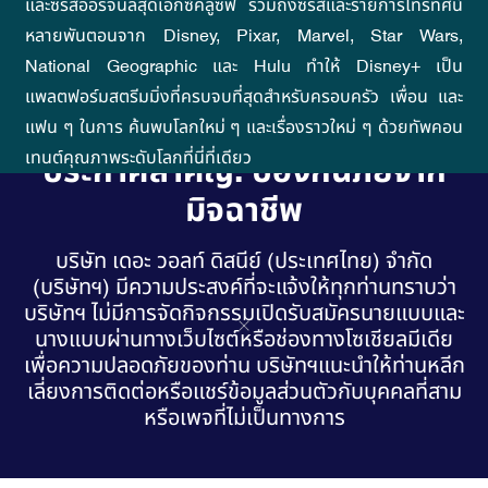
และซีรีส์ออริจินัลสุดเอ็กซ์คลูซีฟ รวมถึงซีรีส์และรายการโทรทัศน์
หลายพันตอนจาก Disney, Pixar, Marvel, Star Wars,
National Geographic และ Hulu ทำให้ Disney+ เป็น
แพลตฟอร์มสตรีมมิ่งที่ครบจบที่สุดสำหรับครอบครัว เพื่อน และ
แฟน ๆ ในการ ค้นพบโลกใหม่ ๆ และเรื่องราวใหม่ ๆ ด้วย
ทัพคอน
เทนต์คุณภาพระดับโลกที่นี่ที่เดียว
ประกาศสำคัญ: ป้องกันภัยจาก
มิจฉาชีพ
บริษัท เดอะ วอลท์ ดิสนีย์ (ประเทศไทย) จำกัด
(บริษัทฯ) มีความประสงค์ที่จะแจ้งให้ทุกท่านทราบว่า
บริษัทฯ ไม่มีการจัดกิจกรรมเปิดรับสมัครนายแบบและ
นางแบบผ่านทางเว็บไซต์หรือช่องทางโซเชียลมีเดีย
เพื่อความปลอดภัยของท่าน บริษัทฯแนะนำให้ท่านหลีก
เลี่ยงการติดต่อหรือแชร์ข้อมูลส่วนตัวกับบุคคลที่สาม
หรือเพจที่ไม่เป็นทางการ