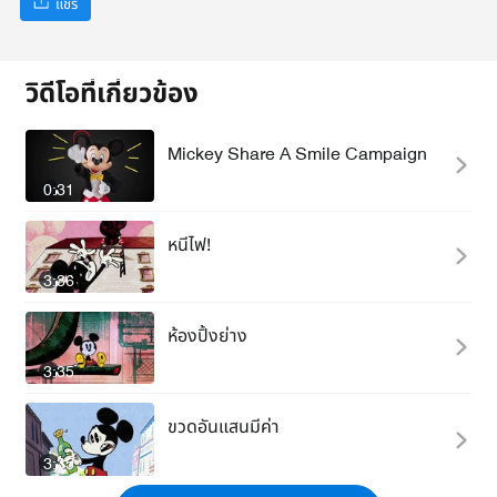
แชร์
วิดีโอที่เกี่ยวข้อง
Mickey Share A Smile Campaign
0:31
หนีไฟ!
3:36
ห้องปิ้งย่าง
3:35
ขวดอันแสนมีค่า
3:35