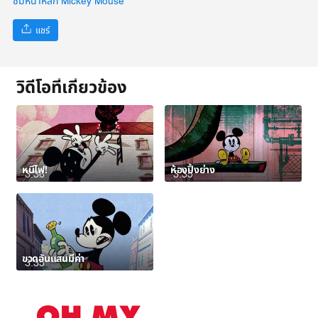
ชมหน้าหลัก Mickey Mouse
แชร์
วิดีโอที่เกี่ยวข้อง
หนีไฟ!
ห้องปิ้งย่าง
3:36
3:35
ขวดอันแสนมีค่า
3:35