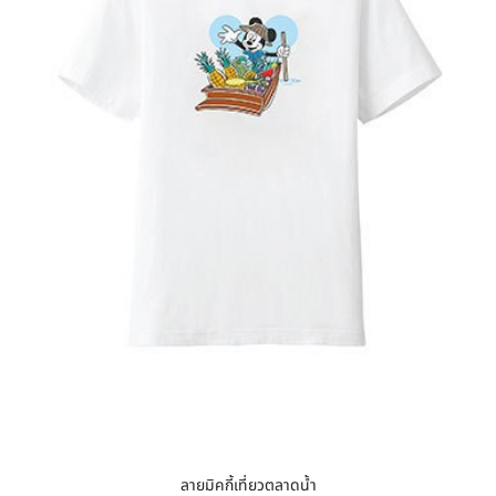
ลายมิคกี้เที่ยวตลาดน้ำ