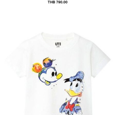
THB 790.00