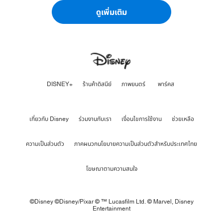
ดูเพิ่มเติม
DISNEY+
ร้านค้าดิสนีย์
ภาพยนตร์
พาร์คส
เกี่ยวกับ Disney
ร่วมงานกับเรา
เงื่อนไขการใช้งาน
ช่วยเหลือ
ความเป็นส่วนตัว
ภาคผนวกนโยบายความเป็นส่วนตัวสำหรับประเทศไทย
โฆษณาตามความสนใจ
©Disney ©Disney/Pixar © ™ Lucasfilm Ltd. © Marvel,
Disney
Entertainment