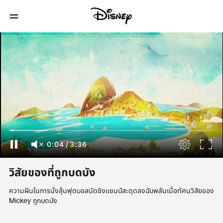
0:04
/
3:36
วิสัยของที่ถูกบดบัง
ความฝันในการนั่งลุ้นฟุตบอลนัดชิงแชมป์สะดุดลงฉับพลันเมื่อทัศนวิสัยของ
Mickey ถูกบดบัง