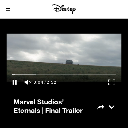
Marvel Studios’ Eternals | Final Trailer
0:04
/
2:52
Marvel Studios’
Eternals | Final Trailer